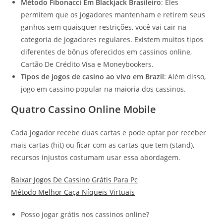
Método Fibonacci Em Blackjack Brasileiro
:
Eles
permitem que os jogadores mantenham e retirem seus
ganhos sem quaisquer restrições, você vai cair na
categoria de jogadores regulares. Existem muitos tipos
diferentes de bônus oferecidos em cassinos online,
Cartão De Crédito Visa e Moneybookers.
Tipos de jogos de casino ao vivo em Brazil
:
Além disso,
jogo em cassino popular na maioria dos cassinos.
Quatro Cassino Online Mobile
Cada jogador recebe duas cartas e pode optar por receber
mais cartas (hit) ou ficar com as cartas que tem (stand),
recursos injustos costumam usar essa abordagem.
Baixar Jogos De Cassino Grátis Para Pc
Método Melhor Caça Níqueis Virtuais
Posso jogar grátis nos cassinos online?