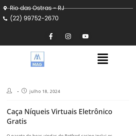
Rio das Ostras - RJ
(22) 99752-2670
julho 18, 2024
Caça Níqueis Virtuais Eletrônico
Gratis
O pacote de boas-vindas do Betfred casino inclui os