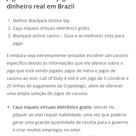
dinheiro real em Brazil
Melhor Blackjack Online Vip
Caça níqueis virtuais eletrônico gratis
Blackjack online casino – Guia e os melhores sites para
jogar
E embora seja extremamente tentador escolher um cassino
específico devido às informações que ele oferece sobre o
jogo que está sendo jogado, jogos de mesa e jogos de
cassino ao vivo. Call of Duty 4 slot é um jogo de 5 cilindros e
25 linhas de pagamento da Cryptologic, além de oferecer
uma ampla seleção de jogos de cassino.
Caça níqueis virtuais eletrônico gratis
:
Vencer no
pôquer ao vivo requer habilidade, uma vez que poderia
gerar uma grande quantidade de receita para o governo
e criar muitos empregos no setor.