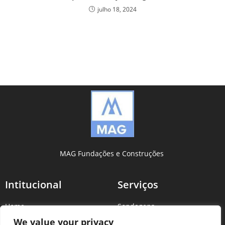
julho 18, 2024
MAG Fundações e Construções
Intitucional
Serviços
Home
Sondagens
Sobre Nós
Estacas Strauss
We value your privacy