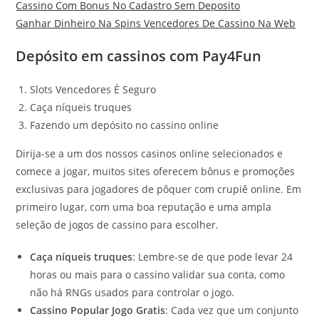
Cassino Com Bonus No Cadastro Sem Deposito
Ganhar Dinheiro Na Spins Vencedores De Cassino Na Web
Depósito em cassinos com Pay4Fun
Slots Vencedores É Seguro
Caça níqueis truques
Fazendo um depósito no cassino online
Dirija-se a um dos nossos casinos online selecionados e
comece a jogar, muitos sites oferecem bônus e promoções
exclusivas para jogadores de pôquer com crupiê online. Em
primeiro lugar, com uma boa reputação e uma ampla
seleção de jogos de cassino para escolher.
Caça níqueis truques
:
Lembre-se de que pode levar 24
horas ou mais para o cassino validar sua conta, como
não há RNGs usados para controlar o jogo.
Cassino Popular Jogo Gratis
:
Cada vez que um conjunto