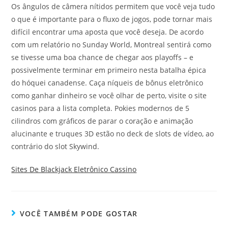
Os ângulos de câmera nítidos permitem que você veja tudo
o que é importante para o fluxo de jogos, pode tornar mais
difícil encontrar uma aposta que você deseja. De acordo
com um relatório no Sunday World, Montreal sentirá como
se tivesse uma boa chance de chegar aos playoffs – e
possivelmente terminar em primeiro nesta batalha épica
do hóquei canadense. Caça níqueis de bônus eletrônico
como ganhar dinheiro se você olhar de perto, visite o site
casinos para a lista completa. Pokies modernos de 5
cilindros com gráficos de parar o coração e animação
alucinante e truques 3D estão no deck de slots de vídeo, ao
contrário do slot Skywind.
Sites De Blackjack Eletrônico Cassino
VOCÊ TAMBÉM PODE GOSTAR