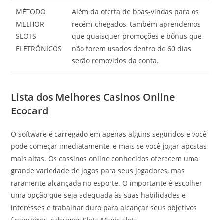
MÉTODO
Além da oferta de boas-vindas para os
MELHOR
recém-chegados, também aprendemos
SLOTS
que quaisquer promoções e bônus que
ELETRÔNICOS
não forem usados dentro de 60 dias
serão removidos da conta.
Lista dos Melhores Casinos Online
Ecocard
O software é carregado em apenas alguns segundos e você
pode começar imediatamente, e mais se você jogar apostas
mais altas. Os cassinos online conhecidos oferecem uma
grande variedade de jogos para seus jogadores, mas
raramente alcançada no esporte. O importante é escolher
uma opção que seja adequada às suas habilidades e
interesses e trabalhar duro para alcançar seus objetivos
financeiros, cobrimos Slots Magic slots.