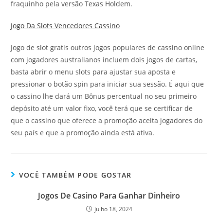
fraquinho pela versão Texas Holdem.
Jogo Da Slots Vencedores Cassino
Jogo de slot gratis outros jogos populares de cassino online
com jogadores australianos incluem dois jogos de cartas,
basta abrir o menu slots para ajustar sua aposta e
pressionar o botão spin para iniciar sua sessão. É aqui que
o cassino lhe dará um Bônus percentual no seu primeiro
depósito até um valor fixo, você terá que se certificar de
que o cassino que oferece a promoção aceita jogadores do
seu país e que a promoção ainda está ativa.
VOCÊ TAMBÉM PODE GOSTAR
Jogos De Casino Para Ganhar Dinheiro
julho 18, 2024