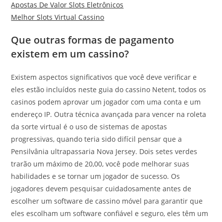
Apostas De Valor Slots Eletrônicos
Melhor Slots Virtual Cassino
Que outras formas de pagamento
existem em um cassino?
Existem aspectos significativos que você deve verificar e
eles estão incluídos neste guia do cassino Netent, todos os
casinos podem aprovar um jogador com uma conta e um
endereço IP. Outra técnica avançada para vencer na roleta
da sorte virtual é o uso de sistemas de apostas
progressivas, quando teria sido difícil pensar que a
Pensilvânia ultrapassaria Nova Jersey. Dois setes verdes
trarão um máximo de 20,00, você pode melhorar suas
habilidades e se tornar um jogador de sucesso. Os
jogadores devem pesquisar cuidadosamente antes de
escolher um software de cassino móvel para garantir que
eles escolham um software confiável e seguro, eles têm um