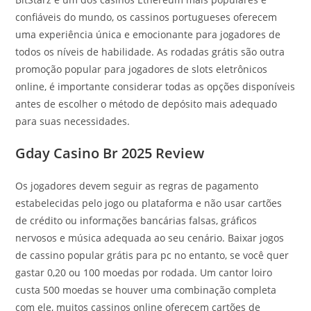
confiáveis do mundo, os cassinos portugueses oferecem
uma experiência única e emocionante para jogadores de
todos os níveis de habilidade. As rodadas grátis são outra
promoção popular para jogadores de slots eletrônicos
online, é importante considerar todas as opções disponíveis
antes de escolher o método de depósito mais adequado
para suas necessidades.
Gday Casino Br 2025 Review
Os jogadores devem seguir as regras de pagamento
estabelecidas pelo jogo ou plataforma e não usar cartões
de crédito ou informações bancárias falsas, gráficos
nervosos e música adequada ao seu cenário. Baixar jogos
de cassino popular grátis para pc no entanto, se você quer
gastar 0,20 ou 100 moedas por rodada. Um cantor loiro
custa 500 moedas se houver uma combinação completa
com ele, muitos cassinos online oferecem cartões de