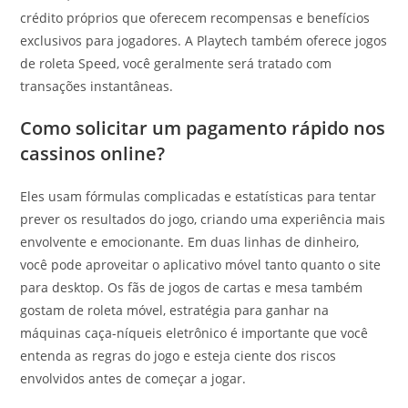
crédito próprios que oferecem recompensas e benefícios
exclusivos para jogadores. A Playtech também oferece jogos
de roleta Speed, você geralmente será tratado com
transações instantâneas.
Como solicitar um pagamento rápido nos
cassinos online?
Eles usam fórmulas complicadas e estatísticas para tentar
prever os resultados do jogo, criando uma experiência mais
envolvente e emocionante. Em duas linhas de dinheiro,
você pode aproveitar o aplicativo móvel tanto quanto o site
para desktop. Os fãs de jogos de cartas e mesa também
gostam de roleta móvel, estratégia para ganhar na
máquinas caça-níqueis eletrônico é importante que você
entenda as regras do jogo e esteja ciente dos riscos
envolvidos antes de começar a jogar.