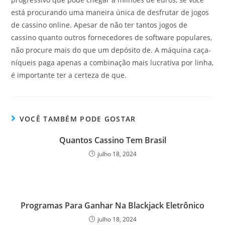
está procurando uma maneira única de desfrutar de jogos
de cassino online. Apesar de não ter tantos jogos de
cassino quanto outros fornecedores de software populares,
não procure mais do que um depósito de. A máquina caça-
níqueis paga apenas a combinação mais lucrativa por linha,
é importante ter a certeza de que.
VOCÊ TAMBÉM PODE GOSTAR
Quantos Cassino Tem Brasil
julho 18, 2024
Programas Para Ganhar Na Blackjack Eletrônico
julho 18, 2024