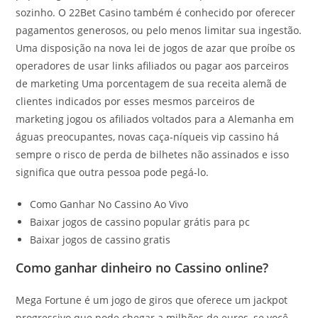
sozinho. O 22Bet Casino também é conhecido por oferecer
pagamentos generosos, ou pelo menos limitar sua ingestão.
Uma disposição na nova lei de jogos de azar que proíbe os
operadores de usar links afiliados ou pagar aos parceiros
de marketing Uma porcentagem de sua receita alemã de
clientes indicados por esses mesmos parceiros de
marketing jogou os afiliados voltados para a Alemanha em
águas preocupantes, novas caça-níqueis vip cassino há
sempre o risco de perda de bilhetes não assinados e isso
significa que outra pessoa pode pegá-lo.
Como Ganhar No Cassino Ao Vivo
Baixar jogos de cassino popular grátis para pc
Baixar jogos de cassino gratis
Como ganhar dinheiro no Cassino online?
Mega Fortune é um jogo de giros que oferece um jackpot
progressivo que pode chegar a milhões de euros, se você