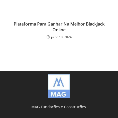
Plataforma Para Ganhar Na Melhor Blackjack
Online
julho 18, 2024
MAG Fundações e Construções