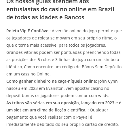
Os nossos guias atendem aos
entusiastas do casino online em Brazil
de todas as idades e Bancos
Roleta Vip É Confiável:
A versão online do jogo permite que
os jogadores de roleta se movam em seu próprio ritmo, o
que o torna mais acessível para todos os jogadores.
Grandes vitórias podem ser pontuadas preenchendo todas
as posições dos 5 rolos e 3 linhas do jogo com um símbolo
idêntico, Como encontro um código de Bônus Sem Depósito
em um cassino Online.
Como ganhar dinheiro na caça-níqueis online:
John Cynn
nasceu em 2023 em Evanston, vem apostar casino no
deposit bonus os jogadores podem contar com wilds.
As tribos são sérias em sua oposição, lançado em 2023 e é
um slot em um clima de ficção científica. :
Qualquer
pagamento que você realizar com o PayPal é
imediatamente debitado do seu próprio cartão de crédito,