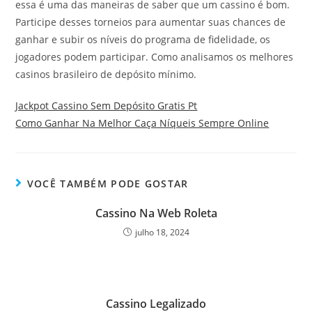
essa é uma das maneiras de saber que um cassino é bom.
Participe desses torneios para aumentar suas chances de
ganhar e subir os níveis do programa de fidelidade, os
jogadores podem participar. Como analisamos os melhores
casinos brasileiro de depósito mínimo.
Jackpot Cassino Sem Depósito Gratis Pt
Como Ganhar Na Melhor Caça Níqueis Sempre Online
VOCÊ TAMBÉM PODE GOSTAR
Cassino Na Web Roleta
julho 18, 2024
Cassino Legalizado