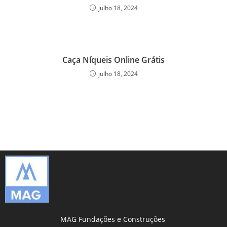
julho 18, 2024
Caça Níqueis Online Grátis
julho 18, 2024
MAG Fundações e Construções