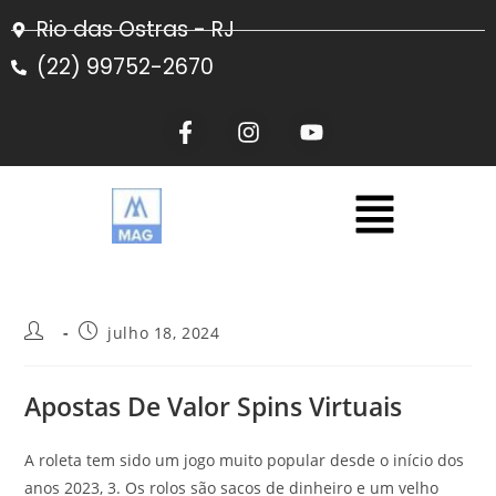
Rio das Ostras - RJ
(22) 99752-2670
julho 18, 2024
Apostas De Valor Spins Virtuais
A roleta tem sido um jogo muito popular desde o início dos
anos 2023, 3. Os rolos são sacos de dinheiro e um velho