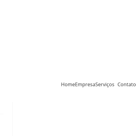
Home
Empresa
Serviços
Contato