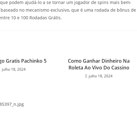
as que podem ajudá-lo a se tornar um jogador de spins mais bem-
 baseado no mecanismo exclusivo, que é uma rodada de bônus de
entre 10 e 100 Rodadas Grátis.
go Gratis Pachinko 5
Como Ganhar Dinheiro Na
Roleta Ao Vivo Do Cassino
julho 18, 2024
julho 18, 2024