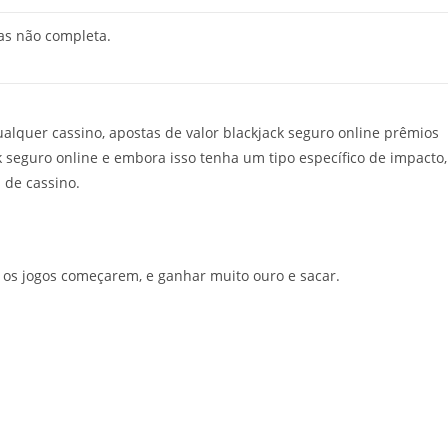
as não completa.
alquer cassino, apostas de valor blackjack seguro online prêmios
k seguro online e embora isso tenha um tipo específico de impacto,
 de cassino.
e os jogos começarem, e ganhar muito ouro e sacar.