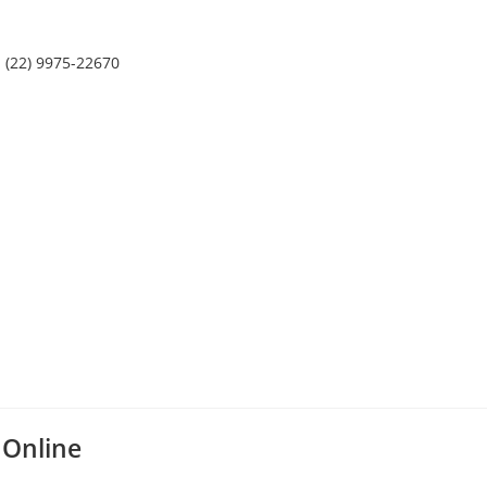
(22) 9975-22670
 Online