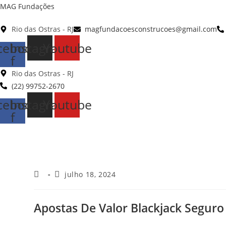
Ir
MAG Fundações
para
Rio das Ostras - RJ
magfundacoesconstrucoes@gmail.com
o
conteúdo
cebook-
Instagram
Youtube
f
Rio das Ostras - RJ
(22) 99752-2670
cebook-
Instagram
Youtube
f
Autor
Post
julho 18, 2024
do
publicado:
post:
Apostas De Valor Blackjack Seguro