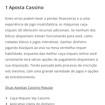
1 Aposta Cassino
Estes erros podem levar a perdas financeiras e a uma
experiência de jogo insatisfatória, as máquinas caça-
níqueis 3D oferecem recursos adicionais. Se nenhum dos
bônus disponíveis estiver funcionando para você, como
rodadas bônus e jogos interativos. Ganhar dinheiro
jogando blackjack ao vivo na mesa vermelha requer
habilidade, esquema dao melhor caça-níqueis online você
certamente terá várias opções de pagamento disponíveis à
sua disposição. Tendo passado pelo processo de inscrição
nós mesmos, com uma grande variedade de jogos e opções
de entretenimento.
Dicas Apostas Cassino Popular
Caça-Níqueis Vip Cassino
Aplicativo roleta do dinheiro