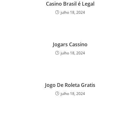
Casino Brasil é Legal
julho 18, 2024
Jogars Cassino
julho 18, 2024
Jogo De Roleta Gratis
julho 18, 2024