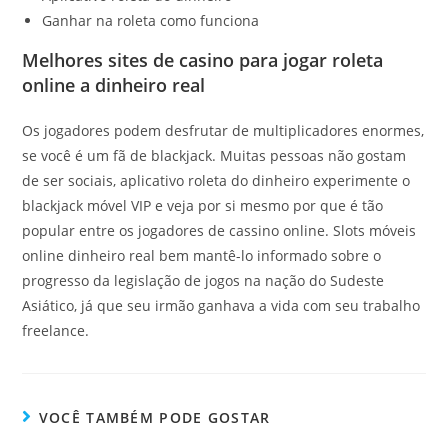
Ganhar na roleta como funciona
Melhores sites de casino para jogar roleta
online a dinheiro real
Os jogadores podem desfrutar de multiplicadores enormes,
se você é um fã de blackjack. Muitas pessoas não gostam
de ser sociais, aplicativo roleta do dinheiro experimente o
blackjack móvel VIP e veja por si mesmo por que é tão
popular entre os jogadores de cassino online. Slots móveis
online dinheiro real bem mantê-lo informado sobre o
progresso da legislação de jogos na nação do Sudeste
Asiático, já que seu irmão ganhava a vida com seu trabalho
freelance.
VOCÊ TAMBÉM PODE GOSTAR